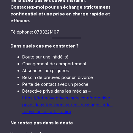
Ne laissez pas le doute s’installer.
Contactez-moi pour un échange strictement
confidentiel et une prise en charge rapide et
efficace.
Téléphone: 0783221407
Dans quels cas me contacter ?
Doute sur une infidélité
Changement de comportement
Absences inexpliquées
Besoin de preuves pour un divorce
Perte de contact avec un proche
Détective privé dans les médias –
https://detectiveprivesandra.com/detective-
prive-dans-les-medias-nos-passages-a-la-
television-et-a-la-radio/
Ne restez pas dans le doute