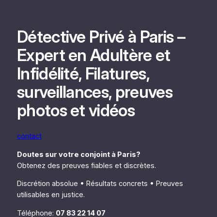
Aller
au
contenu
Détective Privé à Paris –
Expert en Adultère et
Infidélité, Filatures,
surveillances, preuves
photos et vidéos
contact
Doutes sur votre conjoint à Paris?
Obtenez des preuves fiables et discrètes.
Discrétion absolue • Résultats concrets • Preuves
utilisables en justice.
Téléphone:
07 83 22 14 07