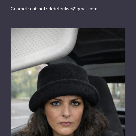
Courriel : cabinet.srkdetective@gmail.com