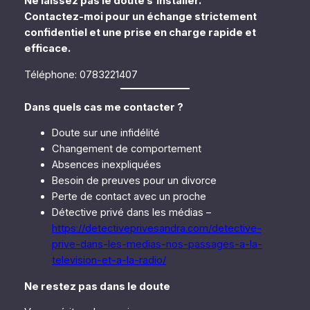
Ne laissez pas le doute s’installer.
Contactez-moi pour un échange strictement
confidentiel et une prise en charge rapide et
efficace.
Téléphone: 0783221407
Dans quels cas me contacter ?
Doute sur une infidélité
Changement de comportement
Absences inexpliquées
Besoin de preuves pour un divorce
Perte de contact avec un proche
Détective privé dans les médias –
https://detectiveprivesandra.com/detective-
prive-dans-les-medias-nos-passages-a-la-
television-et-a-la-radio/
Ne restez pas dans le doute