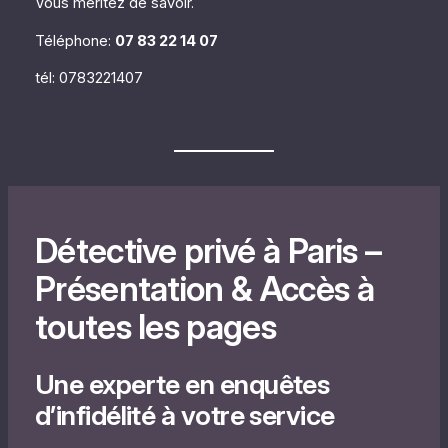
Vous méritez de savoir.
Téléphone:
07 83 22 14 07
tél: 0783221407
Détective privé à Paris –
Présentation & Accès à
toutes les pages
Une experte en enquêtes
d’infidélité à votre service