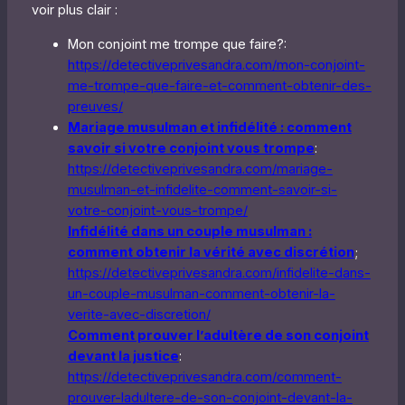
voir plus clair :
Mon conjoint me trompe que faire?:
https://detectiveprivesandra.com/mon-conjoint-
me-trompe-que-faire-et-comment-obtenir-des-
preuves/
Mariage musulman et infidélité : comment
savoir si votre conjoint vous trompe
:
https://detectiveprivesandra.com/mariage-
musulman-et-infidelite-comment-savoir-si-
votre-conjoint-vous-trompe/
Infidélité dans un couple musulman :
comment obtenir la vérité avec discrétion
;
https://detectiveprivesandra.com/infidelite-dans-
un-couple-musulman-comment-obtenir-la-
verite-avec-discretion/
Comment prouver l’adultère de son conjoint
devant la justice
:
https://detectiveprivesandra.com/comment-
prouver-ladultere-de-son-conjoint-devant-la-