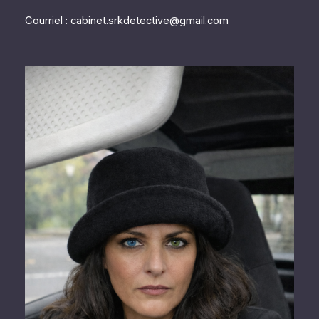
Courriel : cabinet.srkdetective@gmail.com