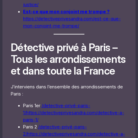
justice/
Est-ce que mon conjoint me trompe ?
https://detectiveprivesandra.com/est-ce-que-
mon-conjoint-me-trompe/
Détective privé à Paris –
Tous les arrondissements
et dans toute la France
J’interviens dans l’ensemble des arrondissements de
Paris :
Paris 1er
/detective-privé-paris-
1/
https://detectiveprivesandra.com/detective-a-
paris-1/
Paris 2
/detective-privé-paris-
2/
https://detectiveprivesandra.com/detective-a-