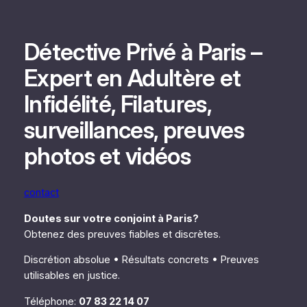
Aller
au
contenu
Détective Privé à Paris –
Expert en Adultère et
Infidélité, Filatures,
surveillances, preuves
photos et vidéos
contact
Doutes sur votre conjoint à Paris?
Obtenez des preuves fiables et discrètes.
Discrétion absolue • Résultats concrets • Preuves
utilisables en justice.
Téléphone:
07 83 22 14 07