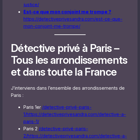
justice/
Est-ce que mon conjoint me trompe ?
https://detectiveprivesandra.com/est-ce-que-
mon-conjoint-me-trompe/
Détective privé à Paris –
Tous les arrondissements
et dans toute la France
J’interviens dans l’ensemble des arrondissements de
Paris :
Paris 1er
/detective-privé-paris-
1/
https://detectiveprivesandra.com/detective-a-
paris-1/
Paris 2
/detective-privé-paris-
2/
https://detectiveprivesandra.com/detective-a-