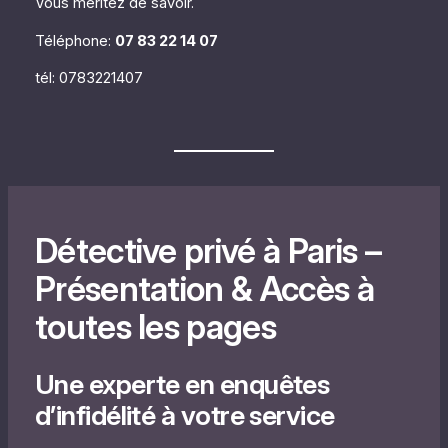
Vous méritez de savoir.
Téléphone:
07 83 22 14 07
tél: 0783221407
Détective privé à Paris –
Présentation & Accès à
toutes les pages
Une experte en enquêtes
d’infidélité à votre service