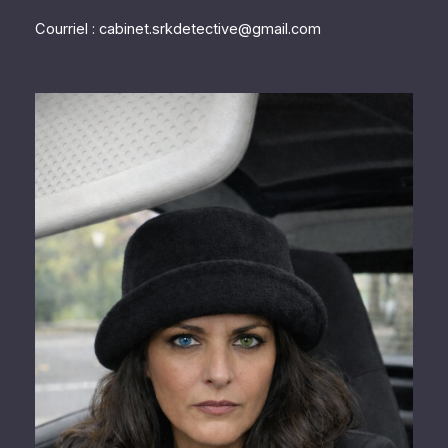
Courriel : cabinet.srkdetective@gmail.com