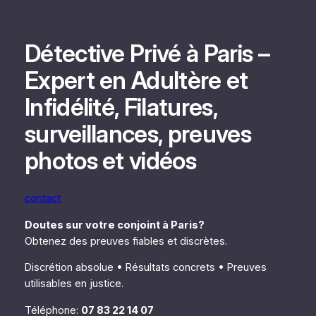
Aller
au
contenu
Détective Privé à Paris –
Expert en Adultère et
Infidélité, Filatures,
surveillances, preuves
photos et vidéos
contact
Doutes sur votre conjoint à Paris?
Obtenez des preuves fiables et discrètes.
Discrétion absolue • Résultats concrets • Preuves
utilisables en justice.
Téléphone:
07 83 22 14 07