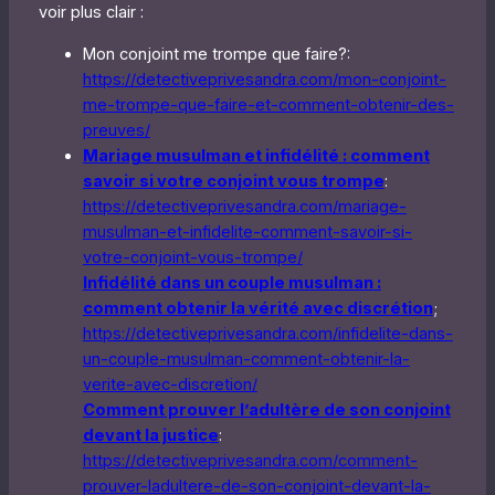
voir plus clair :
Mon conjoint me trompe que faire?:
https://detectiveprivesandra.com/mon-conjoint-
me-trompe-que-faire-et-comment-obtenir-des-
preuves/
Mariage musulman et infidélité : comment
savoir si votre conjoint vous trompe
:
https://detectiveprivesandra.com/mariage-
musulman-et-infidelite-comment-savoir-si-
votre-conjoint-vous-trompe/
Infidélité dans un couple musulman :
comment obtenir la vérité avec discrétion
;
https://detectiveprivesandra.com/infidelite-dans-
un-couple-musulman-comment-obtenir-la-
verite-avec-discretion/
Comment prouver l’adultère de son conjoint
devant la justice
:
https://detectiveprivesandra.com/comment-
prouver-ladultere-de-son-conjoint-devant-la-