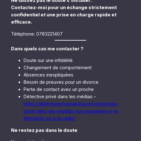
Ne laissez pas le doute s’installer.
Contactez-moi pour un échange strictement
confidentiel et une prise en charge rapide et
efficace.
Téléphone: 0783221407
Dans quels cas me contacter ?
Doute sur une infidélité
Changement de comportement
Absences inexpliquées
Besoin de preuves pour un divorce
Perte de contact avec un proche
Détective privé dans les médias –
https://detectiveprivesandra.com/detective-
prive-dans-les-medias-nos-passages-a-la-
television-et-a-la-radio/
Ne restez pas dans le doute